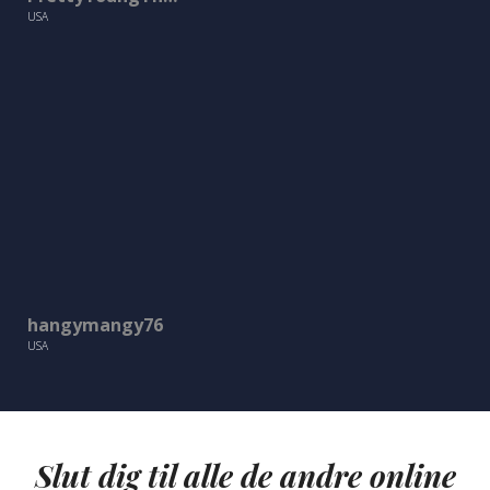
USA
USA
Slut dig til alle de andre online