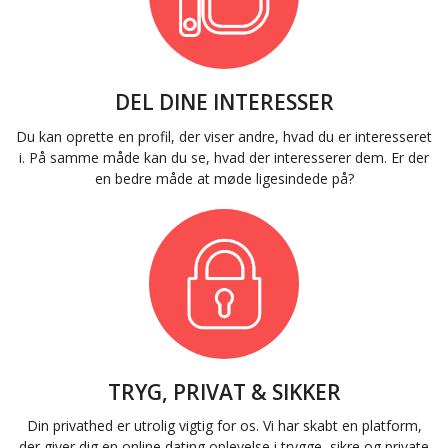
DEL DINE INTERESSER
Du kan oprette en profil, der viser andre, hvad du er interesseret
i. På samme måde kan du se, hvad der interesserer dem. Er der
en bedre måde at møde ligesindede på?
TRYG, PRIVAT & SIKKER
Din privathed er utrolig vigtig for os. Vi har skabt en platform,
der giver dig en online dating oplevelse i trygge, sikre og private